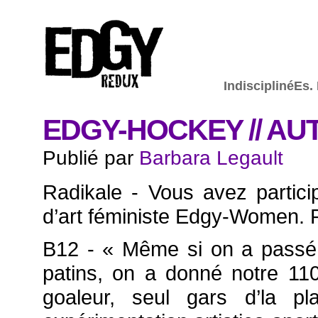
IndisciplinéEs.
EDGY-HOCKEY // AU
Publié par
Barbara Legault
Radikale - Vous avez partic
d’art féministe Edgy-Women. 
B12 - « Même si on a passé 
patins, on a donné notre 11
goaleur, seul gars d’la p