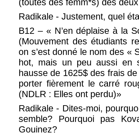
(toutes des femm*s) des deu
Radikale - Justement, quel éta
B12 – « N’en déplaise à la 
(Mouvement des étudiants re
on s’est donné le nom des « S
hot, mais un peu aussi en so
hausse de 1625$ des frais de
porter fièrement le carré r
(NDLR : Elles ont perdu)»
Radikale - Dites-moi, pourqu
semble? Pourquoi pas Kova
Gouinez?