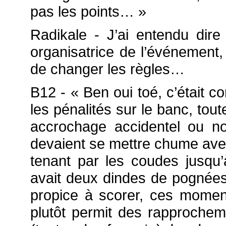
pas les points… »
Radikale - J’ai entendu dir
organisatrice de l’événement, 
de changer les règles…
B12 - « Ben oui toé, c’était c
les pénalités sur le banc, to
accrochage accidentel ou no
devaient se mettre chume avec 
tenant par les coudes jusqu’
avait deux dindes de pognées 
propice à scorer, ces moment
plutôt permit des rapprocheme