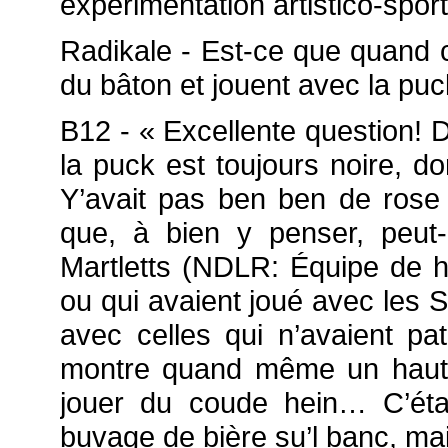
expérimentation artistico-sport
Radikale - Est-ce que quand 
du bâton et jouent avec la puc
B12 - « Excellente question! 
la puck est toujours noire, d
Y’avait pas ben ben de rose
que, à bien y penser, peut-
Martletts (NDLR: Équipe de ho
ou qui avaient joué avec les S
avec celles qui n’avaient pa
montre quand même un haut n
jouer du coude hein… C’étai
buvage de bière su’l banc, m