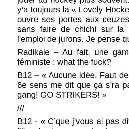
y’a toujours la « Lovely Hock
ouvre ses portes aux ceuzes 
sans faire de chichi sur la 
l’emploi de jurons. Je pense qu
Radikale – Au fait, une gam
féministe : what the fuck?
B12 – « Aucune idée. Faut d
6e sens me dit que ça s’ra p
gang! GO STRIKERS! »
///
B12 - « C’que j’vous ai pas di