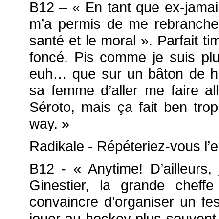
B12 – « En tant que ex-jamai
m’a permis de me rebrancher 
santé et le moral ». Parfait t
foncé. Pis comme je suis plu
euh… que sur un bâton de 
sa femme d’aller me faire all
Séroto, mais ça fait ben trop
way. »
Radikale - Répéteriez-vous l’
B12 - « Anytime! D’ailleurs,
Ginestier, la grande cheff
convaincre d’organiser un fes
jouer au hockey plus souvent