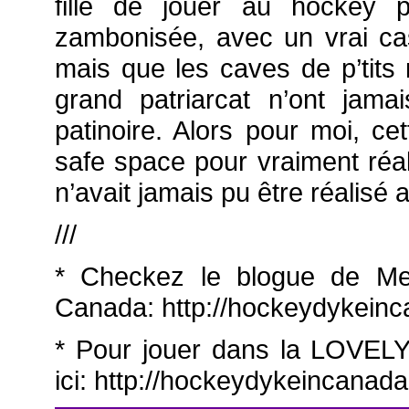
fille de jouer au hockey p
zambonisée, avec un vrai ca
mais que les caves de p’tit
grand patriarcat n’ont jama
patinoire. Alors pour moi, c
safe space pour vraiment réa
n’avait jamais pu être réalisé 
///
* Checkez le blogue de M
Canada: http://hockeydykein
* Pour jouer dans la LOVE
ici: http://hockeydykeincanada